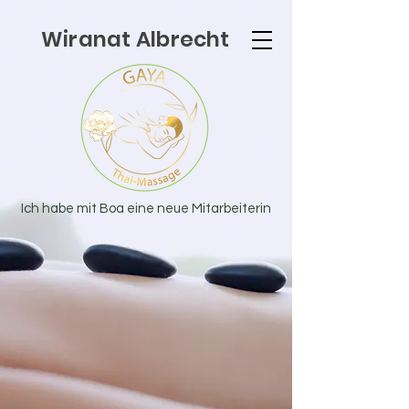
Wiranat Albrecht
Ich habe mit Boa eine neue Mitarbeiterin