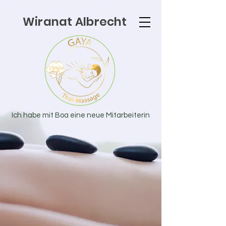
Wiranat Albrecht
Ich habe mit Boa eine neue Mitarbeiterin